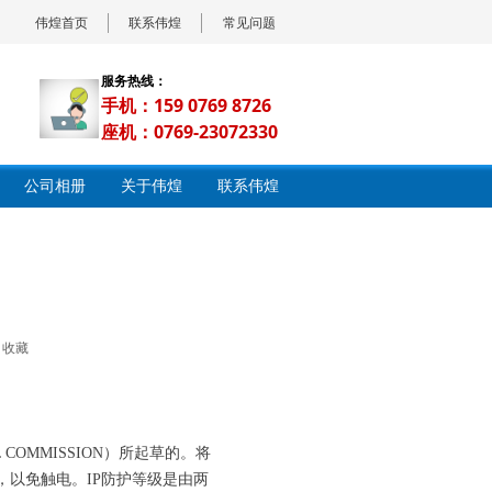
伟煌首页
联系伟煌
常见问题
服务热线：
手机：159 0769 8726
座机：0769-23072330
公司相册
关于伟煌
联系伟煌
收藏
AL COMMISSION）所起草的。将
以免触电。IP防护等级是由两