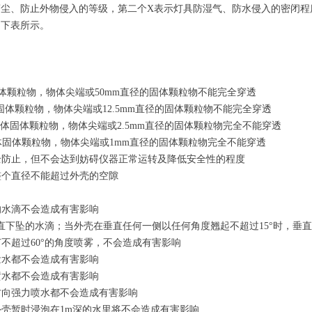
离尘、防止外物侵入的等级，第二个X表示灯具防湿气、防水侵入的密闭程
如下表所示。
固体颗粒物，物体尖端或50mm直径的固体颗粒物不能完全穿透
的固体颗粒物，物体尖端或12.5mm直径的固体颗粒物不能完全穿透
的固体固体颗粒物，物体尖端或2.5mm直径的固体颗粒物完全不能穿透
体固体颗粒物，物体尖端或1mm直径的固体颗粒物完全不能穿透
全防止，但不会达到妨碍仪器正常运转及降低安全性的程度
整个直径不能超过外壳的空隙
的水滴不会造成有害影响
垂直下坠的水滴；当外壳在垂直任何一侧以任何角度翘起不超过15°时，垂
不超过60°的角度喷雾，不会造成有害影响
泼水都不会造成有害影响
喷水都不会造成有害影响
方向强力喷水都不会造成有害影响
外壳暂时浸泡在1m深的水里将不会造成有害影响