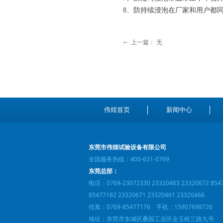
8、防持续浸泡在厂家和用户都
上一篇：
无
ꂃ
伟煌首页
新闻中心
东莞市伟煌试验设备有限公司
全国服务热线：400-631-0769
东莞总部：
电话：0769-23072330 23320463 23320672 854
85477182 23320671 23320461 23320466
传真：0769-85477176 手机：15907698726
地址：东莞市东城区桑园工业区金玉岭三路九号