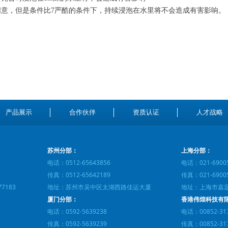
同意，但是条件比7严酷的条件下，持续浸泡在水里将不会造成有害影响。
产品展示
合作伙伴
资质认证
人才战略
苏州分部：
上海分部：
电话：0512-65643856
电话：021-6900
传真：0512-65642189
传真：021-6900
77183
地址：苏州市吴中区太湖西路佳运大厦
地址：上海市嘉定
厦门分部：
香港伟煌科技有
电话：0592-5639238
电话：00852-31
传真：0592-5639239
传真：00852-31